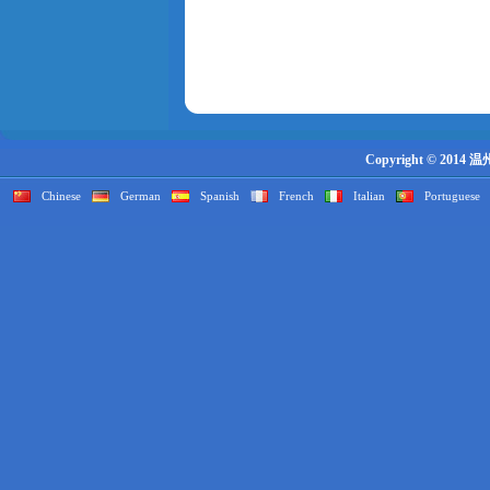
Copyright © 2014
Chinese
German
Spanish
French
Italian
Portuguese