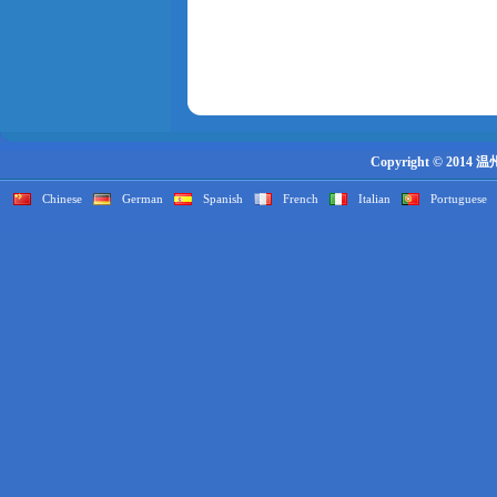
Copyright © 2014
Chinese
German
Spanish
French
Italian
Portuguese