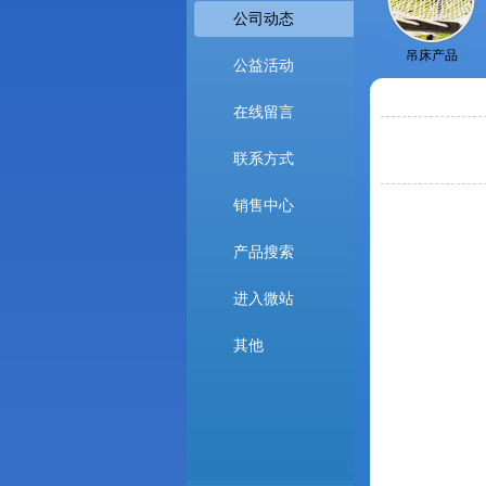
公司动态
吊床产品
公益活动
在线留言
联系方式
销售中心
产品搜索
进入微站
其他