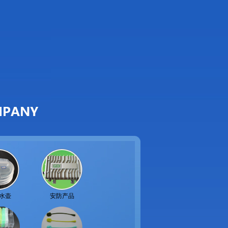
水壶
安防产品