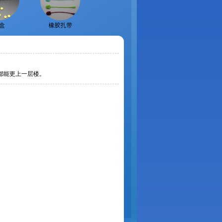
盒
橡胶扎带
大家都能更上一层楼。