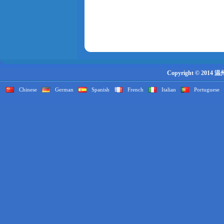
Copyright © 2014
Chinese
German
Spanish
French
Italian
Portuguese